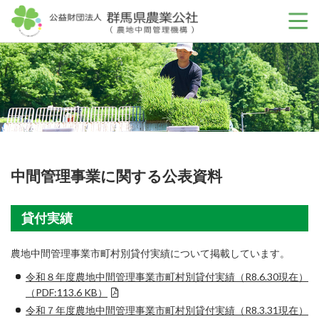
公益財団法人 群馬
中間管理事業に関する公表資料
貸付実績
農地中間管理事業市町村別貸付実績について掲載しています。
令和８年度農地中間管理事業市町村別貸付実績（R8.6.30現在）
（PDF:113.6 KB）
令和７年度農地中間管理事業市町村別貸付実績（R8.3.31現在）