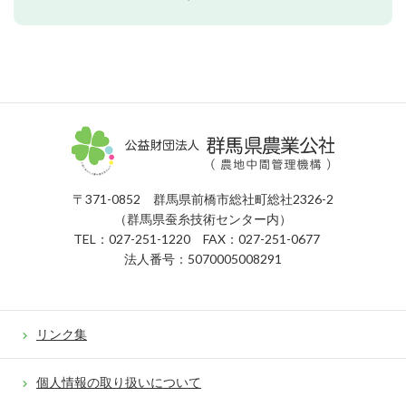
公益財団法人
〒371-0852 群馬県前橋市総社町総社2326-2
（群馬県蚕糸技術センター内）
TEL：027-251-1220 FAX：027-251-0677
法人番号：5070005008291
リンク集
個人情報の取り扱いについて