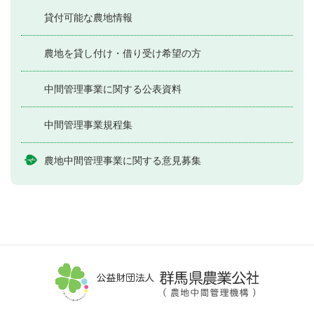
貸付可能な農地情報
農地を貸し付け・借り受け希望の方
中間管理事業に関する公表資料
中間管理事業規程集
農地中間管理事業に関する意見募集
公益財団法人