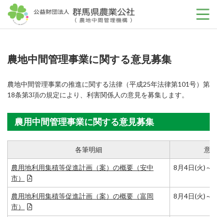
公益財団法人 群馬
農地中間管理事業に関する意見募集
農地中間管理事業の推進に関する法律（平成25年法律第101号）第
18条第3項の規定により、利害関係人の意見を募集します。
農用中間管理事業に関する意見募集
各筆明細
意
農用地利用集積等促進計画（案）の概要（安中
8月4日(火)～8
市）
農用地利用集積等促進計画（案）の概要（富岡
8月4日(火)～8
市）