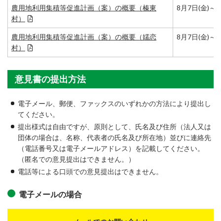
農用地利用集積等促進計画（案）の概要（榛東
8月7日(金)～8
村）
農用地利用集積等促進計画（案）の概要（嬬恋
8月7日(金)～8
村）
意見書の提出方法
電子メール、郵便、ファックスのいずれかの方法により提出し
てください。
提出様式は自由ですが、原則として、氏名及び住所（法人又は
団体の場合は、名称、代表者の氏名及び所在地）並びに連絡先
（電話番号又は電子メールアドレス）を記載してください。
（匿名での意見提出はできません。）
電話等による口頭での意見提出はできません。
電子メールの場合